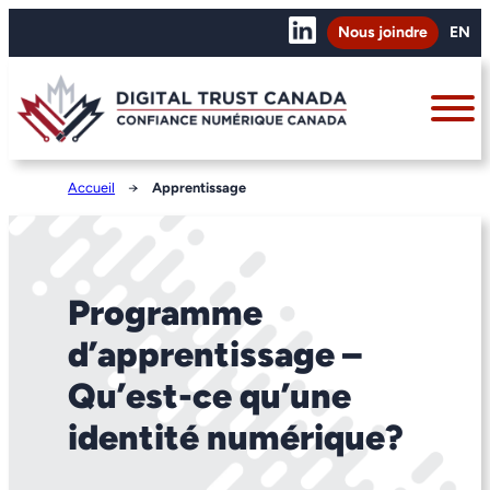
Nous joindre
EN
Accueil
→
Apprentissage
Programme
d’apprentissage –
Qu’est-ce qu’une
identité numérique?