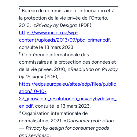
¹
Bureau du commissaire à l’information et à
la protection de la vie privée de l’Ontario,
2013, «
Privacy by Design
» (PDF),
https://www.ipc.on.ca/wp-
content/uploads/2013/09/pbd-primer.pdf
,
consulté le 13 mars 2023
.
²
Conférence internationale des
commissaires à la protection des données et
de la vie privée, 2010, «
Resolution on Privacy
by Design
» (PDF),
https://edps.europa.eu/sites/edp/files/public
ation/10-10-
27_jerusalem_resolutionon_privacybydesign_
en.pdf
, consulté le 13 mars 2023.
³
Organisation internationale de
normalisation, 2021, «
Consumer protection
— Privacy by design for consumer goods
and services
»,