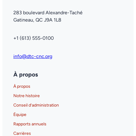
283 boulevard Alexandre-Taché
Gatineau, QC J9A 1L8
+1 (613) 555-0100
info@dtc-cnc.org
À propos
À propos
Notre histoire
Conseil d’administration
Équipe
Rapports annuels
Carrières