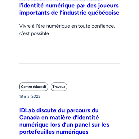
l’identité numérique par des joueurs
importants de l’industrie québécoise
Vivre à l’ère numérique en toute confiance,
c’est possible
Centre éducatif
Travaux
19 mai 2023
IDLab discute du parcours du
Canada en matière d’identité
numérique lors d’un panel sur les
portefeuilles numériques