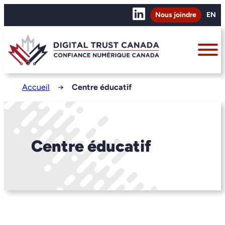
Nous joindre
EN
Accueil
→
Centre éducatif
Centre éducatif