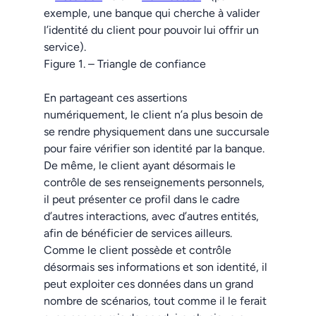
exemple, une banque qui cherche à valider
l’identité du client pour pouvoir lui offrir un
service).
Figure 1. – Triangle de confiance
En partageant ces assertions
numériquement, le client n’a plus besoin de
se rendre physiquement dans une succursale
pour faire vérifier son identité par la banque.
De même, le client ayant désormais le
contrôle de ses renseignements personnels,
il peut présenter ce profil dans le cadre
d’autres interactions, avec d’autres entités,
afin de bénéficier de services ailleurs.
Comme le client possède et contrôle
désormais ses informations et son identité, il
peut exploiter ces données dans un grand
nombre de scénarios, tout comme il le ferait