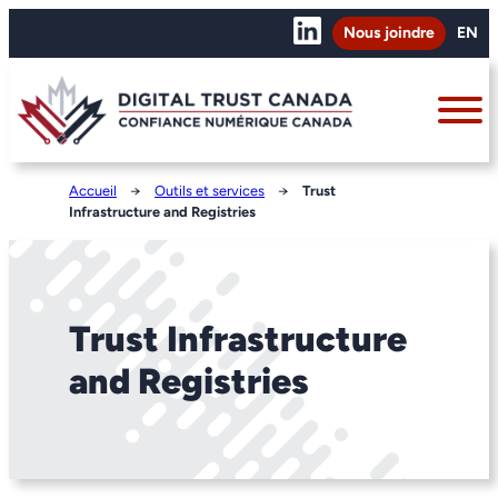
Nous joindre
EN
Accueil
→
Outils et services
→
Trust
Infrastructure and Registries
Trust Infrastructure
and Registries