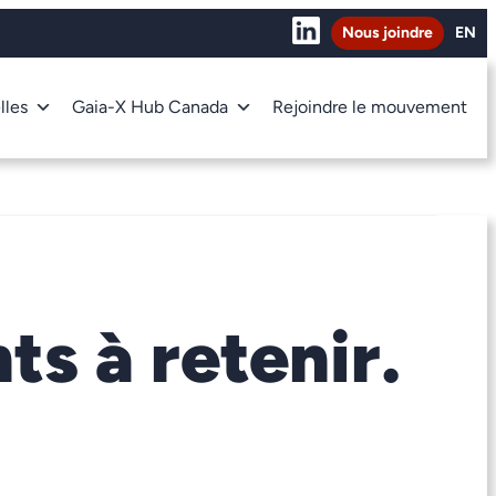
Nous joindre
EN
lles
Gaia-X Hub Canada
Rejoindre le mouvement
ts à retenir.