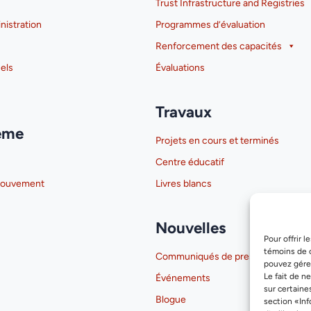
Trust Infrastructure and Registries
nistration
Programmes d’évaluation
Renforcement des capacités
els
Évaluations
Travaux
ème
Projets en cours et terminés
Centre éducatif
 mouvement
Livres blancs
Nouvelles
Pour offrir 
témoins de 
Communiqués de presse
pouvez gérer
Le fait de n
Événements
sur certaine
Blogue
section «Inf