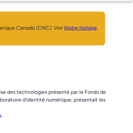
mérique Canada (CNC). Voir
Notre histoire
.
ise des technologies présenté par le Fonds de
boratoire d’identité numérique, présentait les
s
.