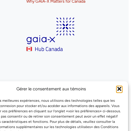
Why GAIA-X Matters for Canada
Gérer le consentement aux témoins
les meilleures expériences, nous utilisons des technologies telles que les
connexion pour stocker et/ou accéder aux informations des appareils. Vous
 vos préférences en cliquant sur l’onglet «voir les préférences» ci-dessous.
e pas consentir ou de retirer son consentement peut avoir un effet négatif
s caractéristiques et fonctions. Pour plus de détails, veuillez consulter la
ormations supplémentaires sur les technologies utilisées» des Conditions