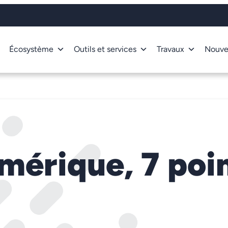
Écosystème
Outils et services
Travaux
Nouve
mérique, 7 poin