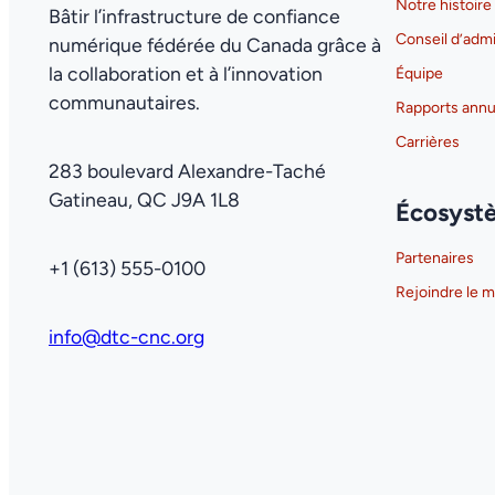
Notre histoire
Bâtir l’infrastructure de confiance
Conseil d’admi
numérique fédérée du Canada grâce à
la collaboration et à l’innovation
Équipe
communautaires.
Rapports annu
Carrières
283 boulevard Alexandre-Taché
Gatineau, QC J9A 1L8
Écosyst
Partenaires
+1 (613) 555-0100
Rejoindre le
info@dtc-cnc.org