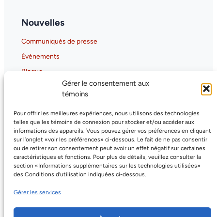
Nouvelles
Communiqués de presse
Événements
Blogue
Gérer le consentement aux
Gaia-X Hub Canada
témoins
GAIA-X Canada Hub Overview
Pour offrir les meilleures expériences, nous utilisons des technologies
Why GAIA-X Matters for Canada
telles que les témoins de connexion pour stocker et/ou accéder aux
informations des appareils. Vous pouvez gérer vos préférences en cliquant
sur l’onglet «voir les préférences» ci-dessous. Le fait de ne pas consentir
ou de retirer son consentement peut avoir un effet négatif sur certaines
caractéristiques et fonctions. Pour plus de détails, veuillez consulter la
section «Informations supplémentaires sur les technologies utilisées»
des Conditions d’utilisation indiquées ci-dessous.
Gérer les services