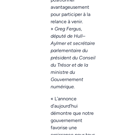
avantageusement
pour participer à la
relance à venir.
»
Greg Fergus,
député de Hull–
Aylmer et secrétaire
parlementaire du
président du Conseil
du Trésor et de la
ministre du
Gouvernement
numérique.
« L’annonce
d’aujourd’hui
démontre que notre
gouvernement
favorise une
croissance pour tous