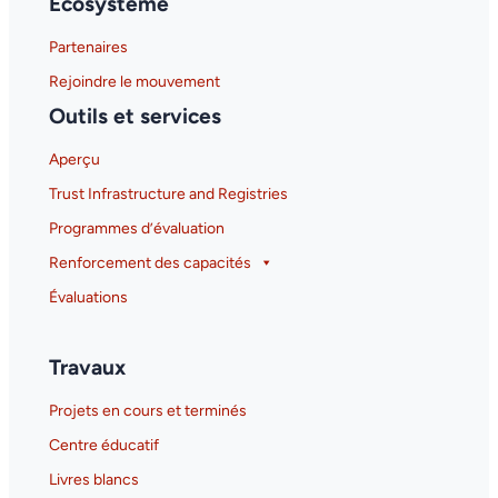
Écosystème
Partenaires
Rejoindre le mouvement
Outils et services
Aperçu
Trust Infrastructure and Registries
Programmes d’évaluation
Renforcement des capacités
Évaluations
Travaux
Projets en cours et terminés
Centre éducatif
Livres blancs