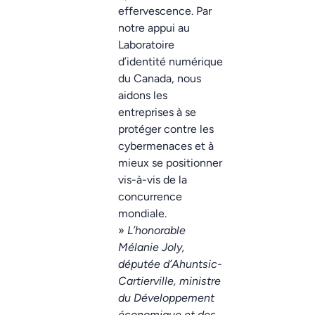
effervescence. Par
notre appui au
Laboratoire
d’identité numérique
du Canada, nous
aidons les
entreprises à se
protéger contre les
cybermenaces et à
mieux se positionner
vis-à-vis de la
concurrence
mondiale.
»
L’honorable
Mélanie Joly,
députée d’Ahuntsic-
Cartierville, ministre
du Développement
économique et des