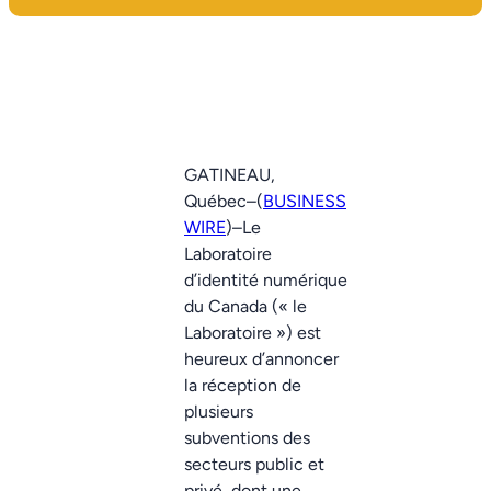
GATINEAU,
Québec–(
BUSINESS
WIRE
)–Le
Laboratoire
d’identité numérique
du Canada (« le
Laboratoire ») est
heureux d’annoncer
la réception de
plusieurs
subventions des
secteurs public et
privé, dont une